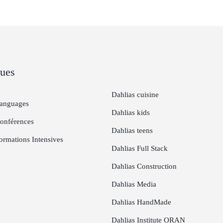
ues
Dahlias cuisine
Languages
Dahlias kids
Conférences
Dahlias teens
ormations Intensives
Dahlias Full Stack
Dahlias Construction
Dahlias Media
Dahlias HandMade
Dahlias Institute ORAN