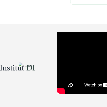
Institut
DI