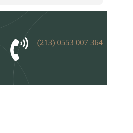
(213) 0553 007 364