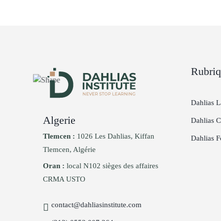
Rubriq
Dahlias 
Algerie
Dahlias 
Tlemcen :
1026 Les Dahlias, Kiffan
Dahlias F
Tlemcen, Algérie
Oran :
local N102 sièges des affaires
CRMA USTO
contact@dahliasinstitute.com