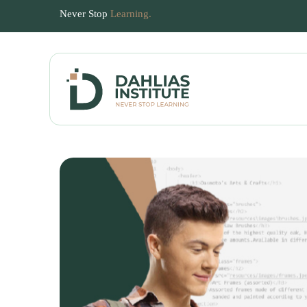
Never Stop
Learning.