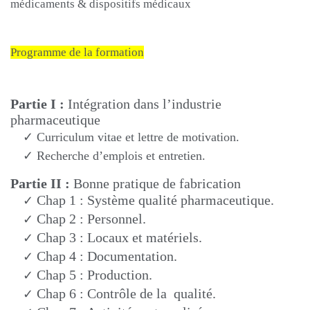
médicaments & dispositifs médicaux
Programme de la formation
Partie I
:
Intégration dans l’industrie
pharmaceutique
✓
Curriculum vitae et lettre de motivation.
✓
Recherche d’emplois et entretien.
Partie I
I
:
Bonne pratique de fabrication
Chap
1 : Système qualité pharmaceutique.
✓
Chap
2 : Personnel.
✓
Chap
3 : Locaux et matériels.
✓
Chap
4 : Documentation.
✓
Chap
5 : Production.
✓
Chap
6 : Contrôle de la qualité.
✓