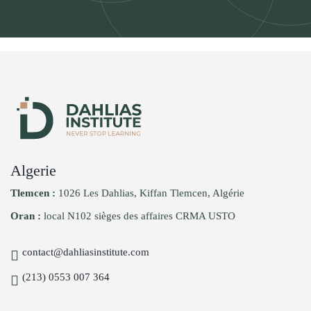
Algerie
Tlemcen :
1026 Les Dahlias, Kiffan Tlemcen, Algérie
Oran :
local N102 sièges des affaires CRMA USTO
contact@dahliasinstitute.com
(213) 0553 007 364