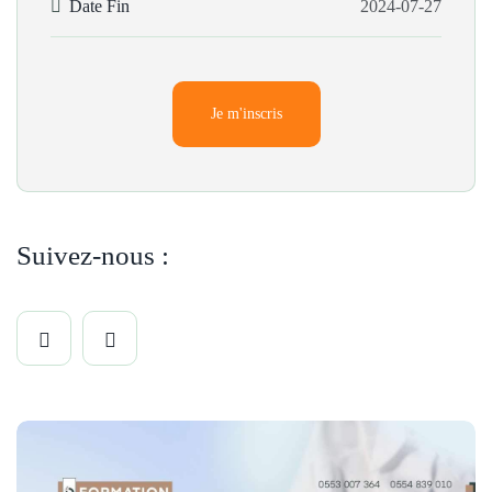
Date Fin
2024-07-27
Je m'inscris
Suivez-nous :