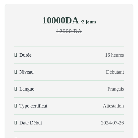
10000DA
/2 jours
12000 DA
Durée
16 heures
Niveau
Débutant
Langue
Français
Type certificat
Attestation
Date Début
2024-07-26