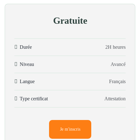
Gratuite
Durée
2H heures
Niveau
Avancé
Langue
Français
Type certificat
Attestation
Je m'inscris