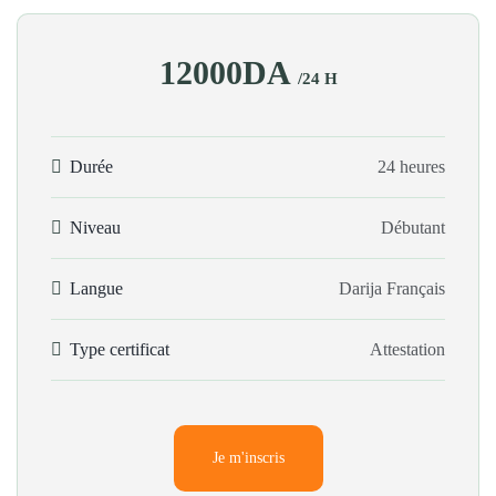
12000DA
/24 H
Durée
24 heures
Niveau
Débutant
Langue
Darija
Français
Type certificat
Attestation
Je m'inscris