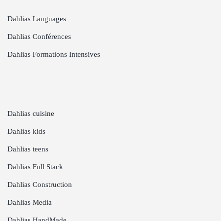
Dahlias Languages
Dahlias Conférences
Dahlias Formations Intensives
Dahlias cuisine
Dahlias kids
Dahlias teens
Dahlias Full Stack
Dahlias Construction
Dahlias Media
Dahlias HandMade