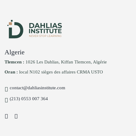
Algerie
Tlemcen :
1026 Les Dahlias, Kiffan Tlemcen, Algérie
Oran :
local N102 sièges des affaires CRMA USTO
contact@dahliasinstitute.com
(213) 0553 007 364