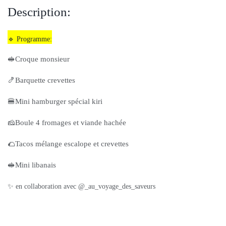
Description:
🔹 Programme:
🥪Croque monsieur
🍤Barquette crevettes
🍔Mini hamburger spécial kiri
🧀Boule 4 fromages et viande hachée
🌮Tacos mélange escalope et crevettes
🥪Mini libanais
✨ en collaboration avec @_au_voyage_des_saveurs