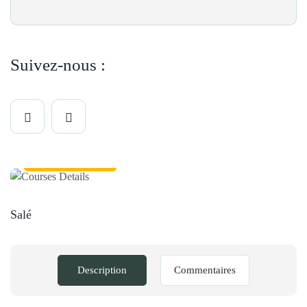
Suivez-nous :
Dahlias cuisine
Salé
Description
Commentaires