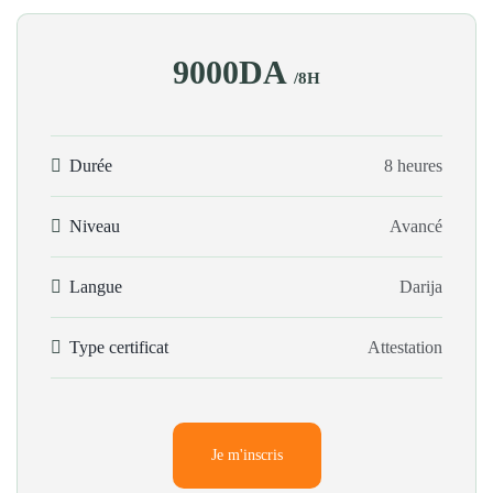
9000DA
/8H
Durée
8 heures
Niveau
Avancé
Langue
Darija
Type certificat
Attestation
Je m'inscris