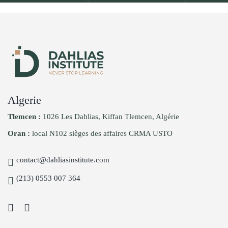
Algerie
Tlemcen :
1026 Les Dahlias, Kiffan Tlemcen, Algérie
Oran :
local N102 sièges des affaires CRMA USTO
contact@dahliasinstitute.com
(213) 0553 007 364