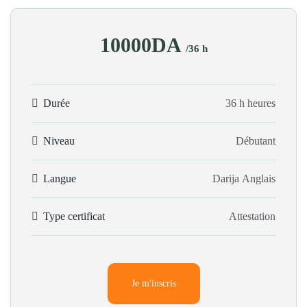
10000DA
/36 h
Durée
36 h heures
Niveau
Débutant
Langue
Darija
Anglais
Type certificat
Attestation
Je m'inscris