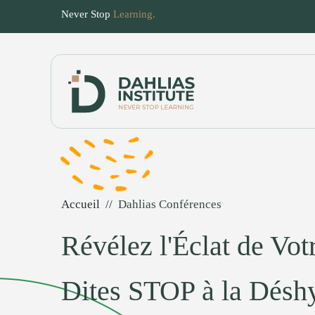
Never Stop
Learning.
Accueil
Dahlias Conférences
Révélez l'Éclat de Vot
Dites STOP à la Déshy