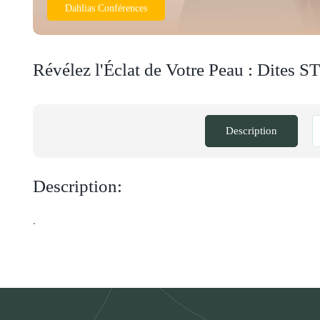
Dahlias Conférences
Révélez l'Éclat de Votre Peau : Dites S
Description
Description:
.