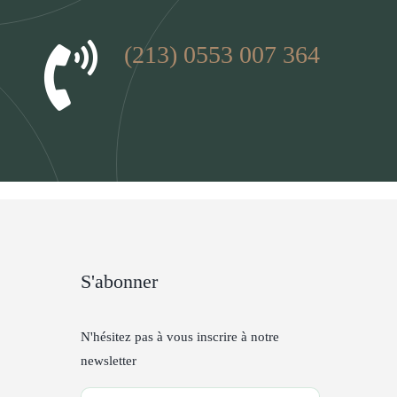
(213) 0553 007 364
S'abonner
N'hésitez pas à vous inscrire à notre
newsletter