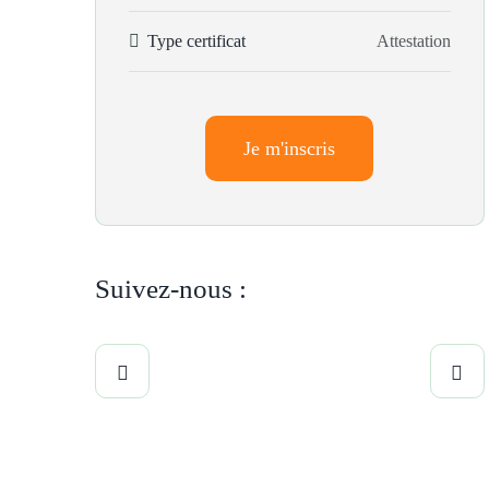
Type certificat
Attestation
Je m'inscris
Suivez-nous :