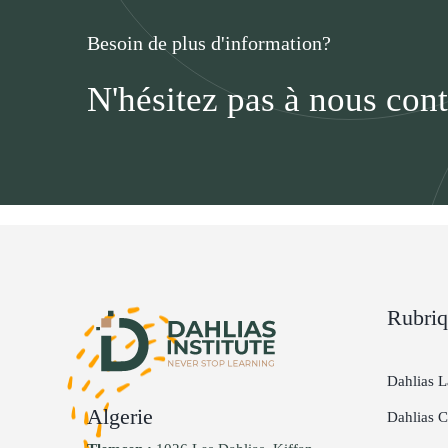
Besoin de plus d'information?
N'hésitez pas à nous cont
Rubriq
Dahlias 
Algerie
Dahlias 