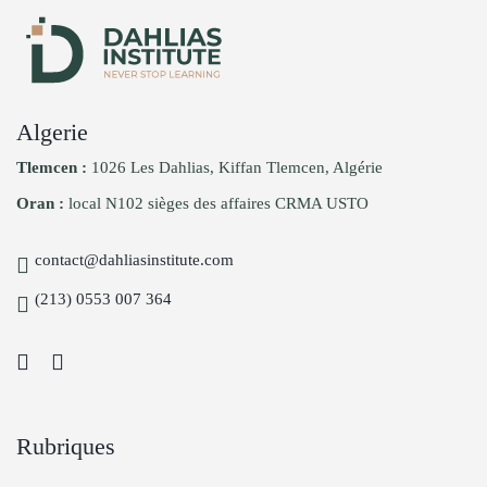
Algerie
Tlemcen :
1026 Les Dahlias, Kiffan Tlemcen, Algérie
Oran :
local N102 sièges des affaires CRMA USTO
contact@dahliasinstitute.com
(213) 0553 007 364
Rubriques