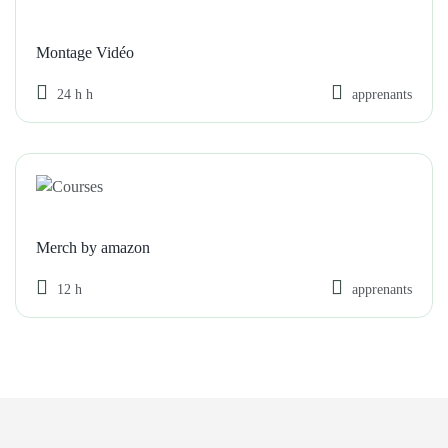
Montage Vidéo
24 h h
apprenants
Merch by amazon
12 h
apprenants