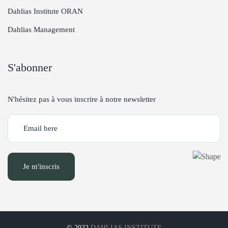
Dahlias Institute ORAN
Dahlias Management
S'abonner
N'hésitez pas à vous inscrire à notre newsletter
Je m'inscris
© 2022
DAHLIAS INSTITUTE